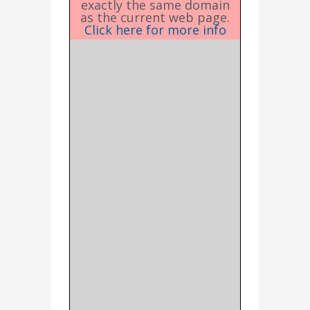
exactly the same domain
as the current web page.
Click here for more info