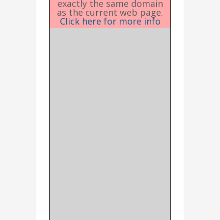
exactly the same domain
as the current web page.
Click here for more info