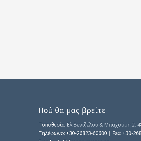
Πού θα μας βρείτε
Τοποθεσία:
Ελ.Βενιζέλου & Μπαχούμη 2, 
Τηλέφωνo: +30-26823-60600 | Fax: +30-26