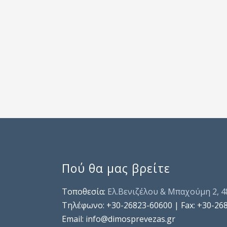
Πού θα μας βρείτε
Τοποθεσία:
Ελ.Βενιζέλου & Μπαχούμη 2, 
Τηλέφωνo: +30-26823-60600 | Fax: +30-26
Email: info@dimosprevezas.gr