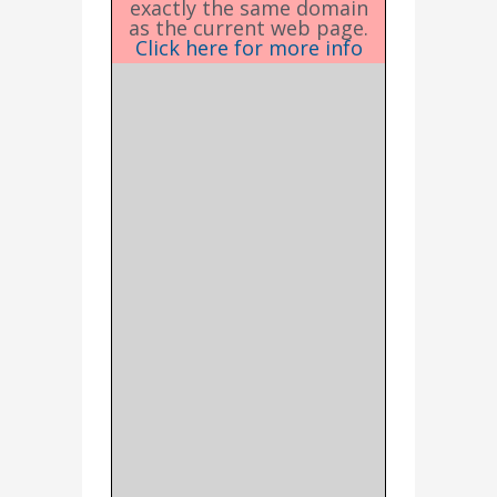
exactly the same domain
as the current web page.
Click here for more info