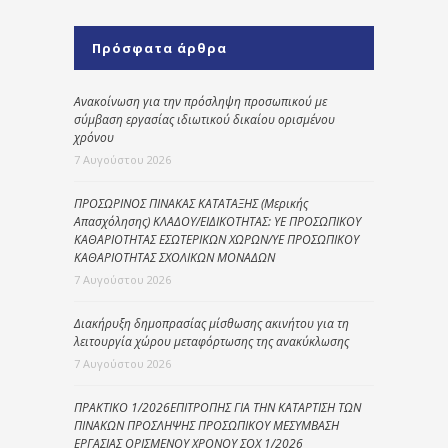
Πρόσφατα άρθρα
Ανακοίνωση για την πρόσληψη προσωπικού με
σύμβαση εργασίας ιδιωτικού δικαίου ορισμένου
χρόνου
7 Αυγούστου 2026
ΠΡΟΣΩΡΙΝΟΣ ΠΙΝΑΚΑΣ ΚΑΤΑΤΑΞΗΣ (Μερικής
Απασχόλησης) ΚΛΑΔΟΥ/ΕΙΔΙΚΟΤΗΤΑΣ: ΥΕ ΠΡΟΣΩΠΙΚΟΥ
ΚΑΘΑΡΙΟΤΗΤΑΣ ΕΣΩΤΕΡΙΚΩΝ ΧΩΡΩΝ/ΥΕ ΠΡΟΣΩΠΙΚΟΥ
ΚΑΘΑΡΙΟΤΗΤΑΣ ΣΧΟΛΙΚΩΝ ΜΟΝΑΔΩΝ
7 Αυγούστου 2026
Διακήρυξη δημοπρασίας μίσθωσης ακινήτου για τη
λειτουργία χώρου μεταφόρτωσης της ανακύκλωσης
7 Αυγούστου 2026
ΠΡΑΚΤΙΚΟ 1/2026ΕΠΙΤΡΟΠΗΣ ΓΙΑ ΤΗΝ ΚΑΤΑΡΤΙΣΗ ΤΩΝ
ΠΙΝΑΚΩΝ ΠΡΟΣΛΗΨΗΣ ΠΡΟΣΩΠΙΚΟΥ ΜΕΣΥΜΒΑΣΗ
ΕΡΓΑΣΙΑΣ ΟΡΙΣΜΕΝΟΥ ΧΡΟΝΟΥ ΣΟΧ 1/2026