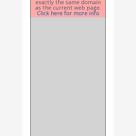
exactly the same domain
as the current web page.
Click here for more info