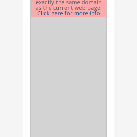
exactly the same domain
as the current web page.
Click here for more info