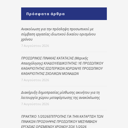
Πρόσφατα άρθρα
Ανακοίνωση για την πρόσληψη προσωπικού με
σύμβαση εργασίας ιδιωτικού δικαίου ορισμένου
χρόνου
7 Αυγούστου 2026
ΠΡΟΣΩΡΙΝΟΣ ΠΙΝΑΚΑΣ ΚΑΤΑΤΑΞΗΣ (Μερικής
Απασχόλησης) ΚΛΑΔΟΥ/ΕΙΔΙΚΟΤΗΤΑΣ: ΥΕ ΠΡΟΣΩΠΙΚΟΥ
ΚΑΘΑΡΙΟΤΗΤΑΣ ΕΣΩΤΕΡΙΚΩΝ ΧΩΡΩΝ/ΥΕ ΠΡΟΣΩΠΙΚΟΥ
ΚΑΘΑΡΙΟΤΗΤΑΣ ΣΧΟΛΙΚΩΝ ΜΟΝΑΔΩΝ
7 Αυγούστου 2026
Διακήρυξη δημοπρασίας μίσθωσης ακινήτου για τη
λειτουργία χώρου μεταφόρτωσης της ανακύκλωσης
7 Αυγούστου 2026
ΠΡΑΚΤΙΚΟ 1/2026ΕΠΙΤΡΟΠΗΣ ΓΙΑ ΤΗΝ ΚΑΤΑΡΤΙΣΗ ΤΩΝ
ΠΙΝΑΚΩΝ ΠΡΟΣΛΗΨΗΣ ΠΡΟΣΩΠΙΚΟΥ ΜΕΣΥΜΒΑΣΗ
ΕΡΓΑΣΙΑΣ ΟΡΙΣΜΕΝΟΥ ΧΡΟΝΟΥ ΣΟΧ 1/2026