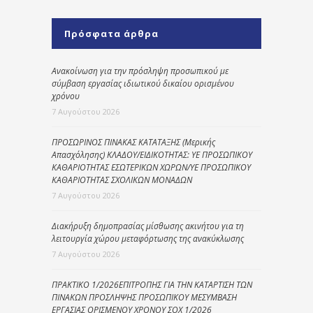
Πρόσφατα άρθρα
Ανακοίνωση για την πρόσληψη προσωπικού με
σύμβαση εργασίας ιδιωτικού δικαίου ορισμένου
χρόνου
7 Αυγούστου 2026
ΠΡΟΣΩΡΙΝΟΣ ΠΙΝΑΚΑΣ ΚΑΤΑΤΑΞΗΣ (Μερικής
Απασχόλησης) ΚΛΑΔΟΥ/ΕΙΔΙΚΟΤΗΤΑΣ: ΥΕ ΠΡΟΣΩΠΙΚΟΥ
ΚΑΘΑΡΙΟΤΗΤΑΣ ΕΣΩΤΕΡΙΚΩΝ ΧΩΡΩΝ/ΥΕ ΠΡΟΣΩΠΙΚΟΥ
ΚΑΘΑΡΙΟΤΗΤΑΣ ΣΧΟΛΙΚΩΝ ΜΟΝΑΔΩΝ
7 Αυγούστου 2026
Διακήρυξη δημοπρασίας μίσθωσης ακινήτου για τη
λειτουργία χώρου μεταφόρτωσης της ανακύκλωσης
7 Αυγούστου 2026
ΠΡΑΚΤΙΚΟ 1/2026ΕΠΙΤΡΟΠΗΣ ΓΙΑ ΤΗΝ ΚΑΤΑΡΤΙΣΗ ΤΩΝ
ΠΙΝΑΚΩΝ ΠΡΟΣΛΗΨΗΣ ΠΡΟΣΩΠΙΚΟΥ ΜΕΣΥΜΒΑΣΗ
ΕΡΓΑΣΙΑΣ ΟΡΙΣΜΕΝΟΥ ΧΡΟΝΟΥ ΣΟΧ 1/2026