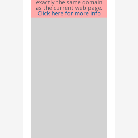
exactly the same domain
as the current web page.
Click here for more info