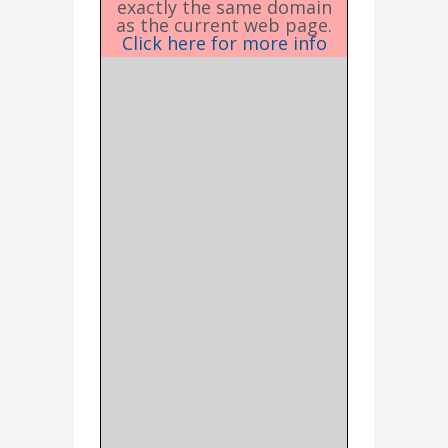
exactly the same domain
as the current web page.
Click here for more info