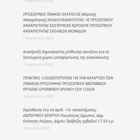
7 Αυγούστου 2026
ΠΡΟΣΩΡΙΝΟΣ ΠΙΝΑΚΑΣ ΚΑΤΑΤΑΞΗΣ (Μερικής
Απασχόλησης) ΚΛΑΔΟΥ/ΕΙΔΙΚΟΤΗΤΑΣ: ΥΕ ΠΡΟΣΩΠΙΚΟΥ
ΚΑΘΑΡΙΟΤΗΤΑΣ ΕΣΩΤΕΡΙΚΩΝ ΧΩΡΩΝ/ΥΕ ΠΡΟΣΩΠΙΚΟΥ
ΚΑΘΑΡΙΟΤΗΤΑΣ ΣΧΟΛΙΚΩΝ ΜΟΝΑΔΩΝ
7 Αυγούστου 2026
Διακήρυξη δημοπρασίας μίσθωσης ακινήτου για τη
λειτουργία χώρου μεταφόρτωσης της ανακύκλωσης
7 Αυγούστου 2026
ΠΡΑΚΤΙΚΟ 1/2026ΕΠΙΤΡΟΠΗΣ ΓΙΑ ΤΗΝ ΚΑΤΑΡΤΙΣΗ ΤΩΝ
ΠΙΝΑΚΩΝ ΠΡΟΣΛΗΨΗΣ ΠΡΟΣΩΠΙΚΟΥ ΜΕΣΥΜΒΑΣΗ
ΕΡΓΑΣΙΑΣ ΟΡΙΣΜΕΝΟΥ ΧΡΟΝΟΥ ΣΟΧ 1/2026
6 Αυγούστου 2026
Εκμίσθωση του υπ΄ αριθ. -14- καταστήματος,
ΕΜΠΟΡΙΚΟΥ ΚΕΝΤΡΟΥ Κοινότητας Ωρωπού, Δημ.
Ενότητας Λούρου, Δήμου Πρέβεζας εμβαδού 17,50 τ.μ.
31 Ιουλίου 2026