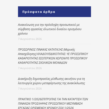
Πρόσφατα άρθρα
Ανακοίνωση για την πρόσληψη προσωπικού με
σύμβαση εργασίας ιδιωτικού δικαίου ορισμένου
χρόνου
7 Αυγούστου 2026
ΠΡΟΣΩΡΙΝΟΣ ΠΙΝΑΚΑΣ ΚΑΤΑΤΑΞΗΣ (Μερικής
Απασχόλησης) ΚΛΑΔΟΥ/ΕΙΔΙΚΟΤΗΤΑΣ: ΥΕ ΠΡΟΣΩΠΙΚΟΥ
ΚΑΘΑΡΙΟΤΗΤΑΣ ΕΣΩΤΕΡΙΚΩΝ ΧΩΡΩΝ/ΥΕ ΠΡΟΣΩΠΙΚΟΥ
ΚΑΘΑΡΙΟΤΗΤΑΣ ΣΧΟΛΙΚΩΝ ΜΟΝΑΔΩΝ
7 Αυγούστου 2026
Διακήρυξη δημοπρασίας μίσθωσης ακινήτου για τη
λειτουργία χώρου μεταφόρτωσης της ανακύκλωσης
7 Αυγούστου 2026
ΠΡΑΚΤΙΚΟ 1/2026ΕΠΙΤΡΟΠΗΣ ΓΙΑ ΤΗΝ ΚΑΤΑΡΤΙΣΗ ΤΩΝ
ΠΙΝΑΚΩΝ ΠΡΟΣΛΗΨΗΣ ΠΡΟΣΩΠΙΚΟΥ ΜΕΣΥΜΒΑΣΗ
ΕΡΓΑΣΙΑΣ ΟΡΙΣΜΕΝΟΥ ΧΡΟΝΟΥ ΣΟΧ 1/2026