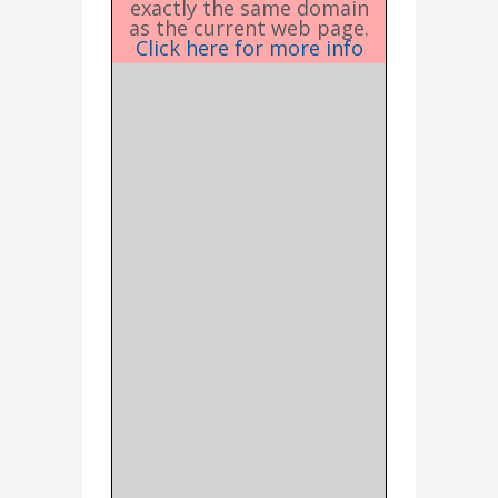
exactly the same domain
as the current web page.
Click here for more info