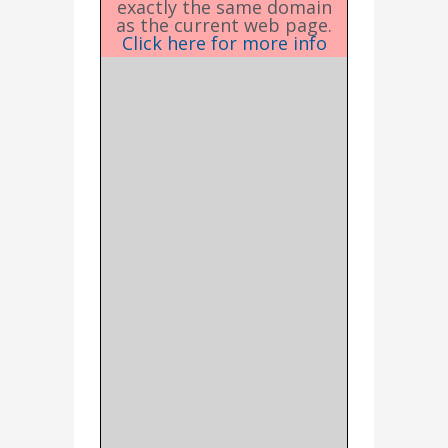
exactly the same domain
as the current web page.
Click here for more info