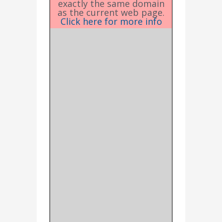
exactly the same domain
as the current web page.
Click here for more info