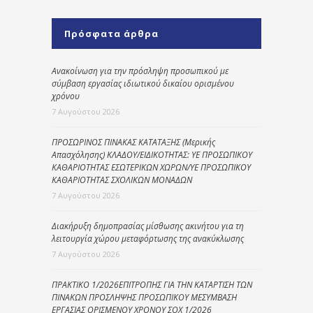
Πρόσφατα άρθρα
Ανακοίνωση για την πρόσληψη προσωπικού με
σύμβαση εργασίας ιδιωτικού δικαίου ορισμένου
χρόνου
7 Αυγούστου 2026
ΠΡΟΣΩΡΙΝΟΣ ΠΙΝΑΚΑΣ ΚΑΤΑΤΑΞΗΣ (Μερικής
Απασχόλησης) ΚΛΑΔΟΥ/ΕΙΔΙΚΟΤΗΤΑΣ: ΥΕ ΠΡΟΣΩΠΙΚΟΥ
ΚΑΘΑΡΙΟΤΗΤΑΣ ΕΣΩΤΕΡΙΚΩΝ ΧΩΡΩΝ/ΥΕ ΠΡΟΣΩΠΙΚΟΥ
ΚΑΘΑΡΙΟΤΗΤΑΣ ΣΧΟΛΙΚΩΝ ΜΟΝΑΔΩΝ
7 Αυγούστου 2026
Διακήρυξη δημοπρασίας μίσθωσης ακινήτου για τη
λειτουργία χώρου μεταφόρτωσης της ανακύκλωσης
7 Αυγούστου 2026
ΠΡΑΚΤΙΚΟ 1/2026ΕΠΙΤΡΟΠΗΣ ΓΙΑ ΤΗΝ ΚΑΤΑΡΤΙΣΗ ΤΩΝ
ΠΙΝΑΚΩΝ ΠΡΟΣΛΗΨΗΣ ΠΡΟΣΩΠΙΚΟΥ ΜΕΣΥΜΒΑΣΗ
ΕΡΓΑΣΙΑΣ ΟΡΙΣΜΕΝΟΥ ΧΡΟΝΟΥ ΣΟΧ 1/2026