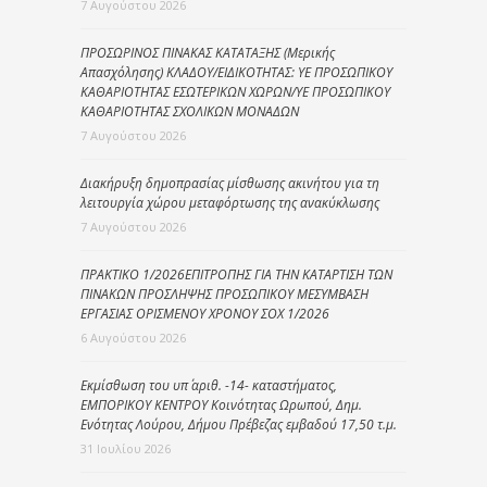
7 Αυγούστου 2026
ΠΡΟΣΩΡΙΝΟΣ ΠΙΝΑΚΑΣ ΚΑΤΑΤΑΞΗΣ (Μερικής
Απασχόλησης) ΚΛΑΔΟΥ/ΕΙΔΙΚΟΤΗΤΑΣ: ΥΕ ΠΡΟΣΩΠΙΚΟΥ
ΚΑΘΑΡΙΟΤΗΤΑΣ ΕΣΩΤΕΡΙΚΩΝ ΧΩΡΩΝ/ΥΕ ΠΡΟΣΩΠΙΚΟΥ
ΚΑΘΑΡΙΟΤΗΤΑΣ ΣΧΟΛΙΚΩΝ ΜΟΝΑΔΩΝ
7 Αυγούστου 2026
Διακήρυξη δημοπρασίας μίσθωσης ακινήτου για τη
λειτουργία χώρου μεταφόρτωσης της ανακύκλωσης
7 Αυγούστου 2026
ΠΡΑΚΤΙΚΟ 1/2026ΕΠΙΤΡΟΠΗΣ ΓΙΑ ΤΗΝ ΚΑΤΑΡΤΙΣΗ ΤΩΝ
ΠΙΝΑΚΩΝ ΠΡΟΣΛΗΨΗΣ ΠΡΟΣΩΠΙΚΟΥ ΜΕΣΥΜΒΑΣΗ
ΕΡΓΑΣΙΑΣ ΟΡΙΣΜΕΝΟΥ ΧΡΟΝΟΥ ΣΟΧ 1/2026
6 Αυγούστου 2026
Εκμίσθωση του υπ΄ αριθ. -14- καταστήματος,
ΕΜΠΟΡΙΚΟΥ ΚΕΝΤΡΟΥ Κοινότητας Ωρωπού, Δημ.
Ενότητας Λούρου, Δήμου Πρέβεζας εμβαδού 17,50 τ.μ.
31 Ιουλίου 2026