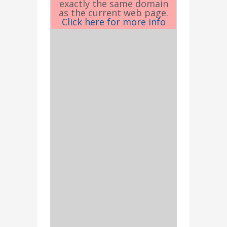
exactly the same domain
as the current web page.
Click here for more info