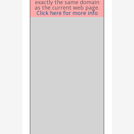
exactly the same domain
as the current web page.
Click here for more info