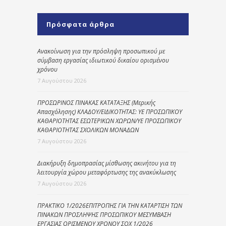
Πρόσφατα άρθρα
Ανακοίνωση για την πρόσληψη προσωπικού με
σύμβαση εργασίας ιδιωτικού δικαίου ορισμένου
χρόνου
7 Αυγούστου 2026
ΠΡΟΣΩΡΙΝΟΣ ΠΙΝΑΚΑΣ ΚΑΤΑΤΑΞΗΣ (Μερικής
Απασχόλησης) ΚΛΑΔΟΥ/ΕΙΔΙΚΟΤΗΤΑΣ: ΥΕ ΠΡΟΣΩΠΙΚΟΥ
ΚΑΘΑΡΙΟΤΗΤΑΣ ΕΣΩΤΕΡΙΚΩΝ ΧΩΡΩΝ/ΥΕ ΠΡΟΣΩΠΙΚΟΥ
ΚΑΘΑΡΙΟΤΗΤΑΣ ΣΧΟΛΙΚΩΝ ΜΟΝΑΔΩΝ
7 Αυγούστου 2026
Διακήρυξη δημοπρασίας μίσθωσης ακινήτου για τη
λειτουργία χώρου μεταφόρτωσης της ανακύκλωσης
7 Αυγούστου 2026
ΠΡΑΚΤΙΚΟ 1/2026ΕΠΙΤΡΟΠΗΣ ΓΙΑ ΤΗΝ ΚΑΤΑΡΤΙΣΗ ΤΩΝ
ΠΙΝΑΚΩΝ ΠΡΟΣΛΗΨΗΣ ΠΡΟΣΩΠΙΚΟΥ ΜΕΣΥΜΒΑΣΗ
ΕΡΓΑΣΙΑΣ ΟΡΙΣΜΕΝΟΥ ΧΡΟΝΟΥ ΣΟΧ 1/2026