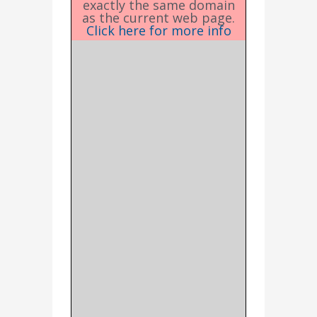
exactly the same domain
as the current web page.
Click here for more info