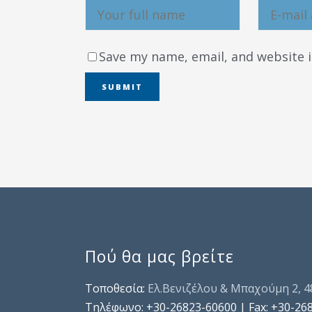
Save my name, email, and website i
Πού θα μας βρείτε
Τοποθεσία:
Ελ.Βενιζέλου & Μπαχούμη 2, 
Τηλέφωνo: +30-26823-60600 | Fax: +30-26