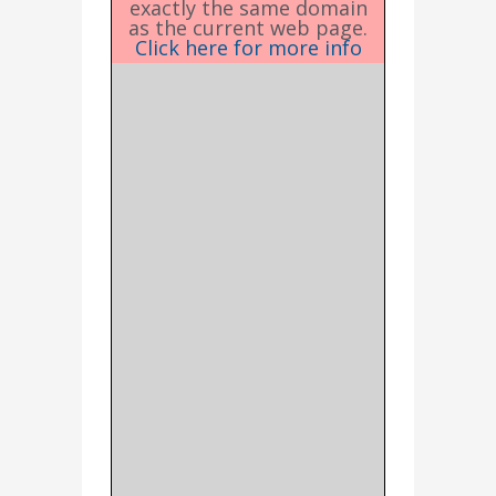
exactly the same domain
as the current web page.
Click here for more info