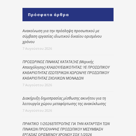
Πρόσφατα άρθρα
Ανακοίνωση για την πρόσληψη προσωπικού με
σύμβαση εργασίας ιδιωτικού δικαίου ορισμένου
χρόνου
7 Αυγούστου 2026
ΠΡΟΣΩΡΙΝΟΣ ΠΙΝΑΚΑΣ ΚΑΤΑΤΑΞΗΣ (Μερικής
Απασχόλησης) ΚΛΑΔΟΥ/ΕΙΔΙΚΟΤΗΤΑΣ: ΥΕ ΠΡΟΣΩΠΙΚΟΥ
ΚΑΘΑΡΙΟΤΗΤΑΣ ΕΣΩΤΕΡΙΚΩΝ ΧΩΡΩΝ/ΥΕ ΠΡΟΣΩΠΙΚΟΥ
ΚΑΘΑΡΙΟΤΗΤΑΣ ΣΧΟΛΙΚΩΝ ΜΟΝΑΔΩΝ
7 Αυγούστου 2026
Διακήρυξη δημοπρασίας μίσθωσης ακινήτου για τη
λειτουργία χώρου μεταφόρτωσης της ανακύκλωσης
7 Αυγούστου 2026
ΠΡΑΚΤΙΚΟ 1/2026ΕΠΙΤΡΟΠΗΣ ΓΙΑ ΤΗΝ ΚΑΤΑΡΤΙΣΗ ΤΩΝ
ΠΙΝΑΚΩΝ ΠΡΟΣΛΗΨΗΣ ΠΡΟΣΩΠΙΚΟΥ ΜΕΣΥΜΒΑΣΗ
ΕΡΓΑΣΙΑΣ ΟΡΙΣΜΕΝΟΥ ΧΡΟΝΟΥ ΣΟΧ 1/2026