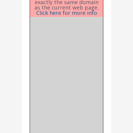
exactly the same domain
as the current web page.
Click here for more info