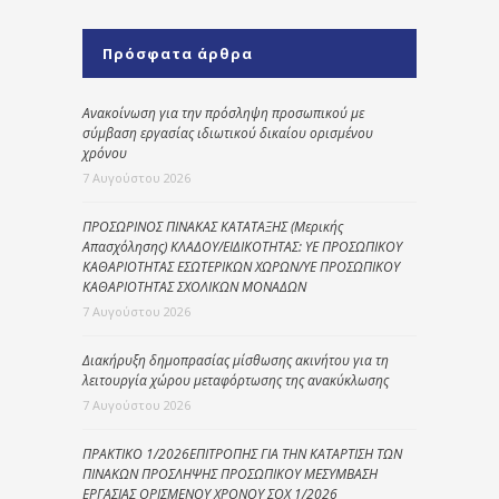
Πρόσφατα άρθρα
Ανακοίνωση για την πρόσληψη προσωπικού με
σύμβαση εργασίας ιδιωτικού δικαίου ορισμένου
χρόνου
7 Αυγούστου 2026
ΠΡΟΣΩΡΙΝΟΣ ΠΙΝΑΚΑΣ ΚΑΤΑΤΑΞΗΣ (Μερικής
Απασχόλησης) ΚΛΑΔΟΥ/ΕΙΔΙΚΟΤΗΤΑΣ: ΥΕ ΠΡΟΣΩΠΙΚΟΥ
ΚΑΘΑΡΙΟΤΗΤΑΣ ΕΣΩΤΕΡΙΚΩΝ ΧΩΡΩΝ/ΥΕ ΠΡΟΣΩΠΙΚΟΥ
ΚΑΘΑΡΙΟΤΗΤΑΣ ΣΧΟΛΙΚΩΝ ΜΟΝΑΔΩΝ
7 Αυγούστου 2026
Διακήρυξη δημοπρασίας μίσθωσης ακινήτου για τη
λειτουργία χώρου μεταφόρτωσης της ανακύκλωσης
7 Αυγούστου 2026
ΠΡΑΚΤΙΚΟ 1/2026ΕΠΙΤΡΟΠΗΣ ΓΙΑ ΤΗΝ ΚΑΤΑΡΤΙΣΗ ΤΩΝ
ΠΙΝΑΚΩΝ ΠΡΟΣΛΗΨΗΣ ΠΡΟΣΩΠΙΚΟΥ ΜΕΣΥΜΒΑΣΗ
ΕΡΓΑΣΙΑΣ ΟΡΙΣΜΕΝΟΥ ΧΡΟΝΟΥ ΣΟΧ 1/2026