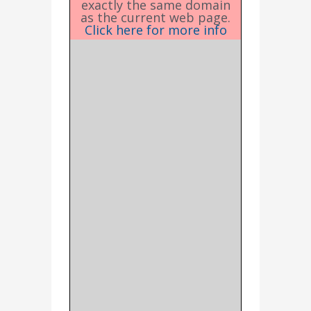
exactly the same domain
as the current web page.
Click here for more info