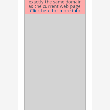
exactly the same domain
as the current web page.
Click here for more info