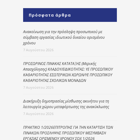
Πρόσφατα άρθρα
Ανακοίνωση για την πρόσληψη προσωπικού με
σύμβαση εργασίας ιδιωτικού δικαίου ορισμένου
χρόνου
7 Αυγούστου 2026
ΠΡΟΣΩΡΙΝΟΣ ΠΙΝΑΚΑΣ ΚΑΤΑΤΑΞΗΣ (Μερικής
Απασχόλησης) ΚΛΑΔΟΥ/ΕΙΔΙΚΟΤΗΤΑΣ: ΥΕ ΠΡΟΣΩΠΙΚΟΥ
ΚΑΘΑΡΙΟΤΗΤΑΣ ΕΣΩΤΕΡΙΚΩΝ ΧΩΡΩΝ/ΥΕ ΠΡΟΣΩΠΙΚΟΥ
ΚΑΘΑΡΙΟΤΗΤΑΣ ΣΧΟΛΙΚΩΝ ΜΟΝΑΔΩΝ
7 Αυγούστου 2026
Διακήρυξη δημοπρασίας μίσθωσης ακινήτου για τη
λειτουργία χώρου μεταφόρτωσης της ανακύκλωσης
7 Αυγούστου 2026
ΠΡΑΚΤΙΚΟ 1/2026ΕΠΙΤΡΟΠΗΣ ΓΙΑ ΤΗΝ ΚΑΤΑΡΤΙΣΗ ΤΩΝ
ΠΙΝΑΚΩΝ ΠΡΟΣΛΗΨΗΣ ΠΡΟΣΩΠΙΚΟΥ ΜΕΣΥΜΒΑΣΗ
ΕΡΓΑΣΙΑΣ ΟΡΙΣΜΕΝΟΥ ΧΡΟΝΟΥ ΣΟΧ 1/2026