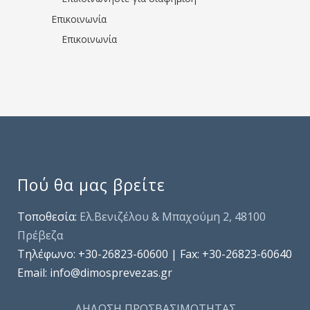
Επικοινωνία
Επικοινωνία
Πού θα μας βρείτε
Τοποθεσία:
Ελ.Βενιζέλου & Μπαχούμη 2, 48100
Πρέβεζα
Τηλέφωνo: +30-26823-60600 | Fax: +30-26823-60640
Email: info@dimosprevezas.gr
ΔΗΛΩΣΗ ΠΡΟΣΒΑΣΙΜΟΤΗΤΑΣ