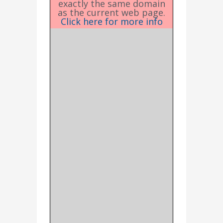
exactly the same domain
as the current web page.
Click here for more info