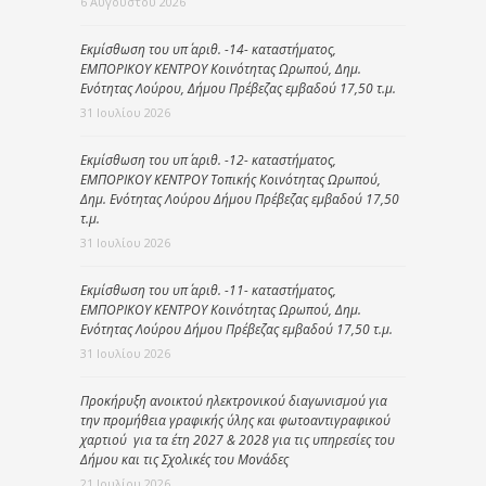
6 Αυγούστου 2026
Εκμίσθωση του υπ΄ αριθ. -14- καταστήματος,
ΕΜΠΟΡΙΚΟΥ ΚΕΝΤΡΟΥ Κοινότητας Ωρωπού, Δημ.
Ενότητας Λούρου, Δήμου Πρέβεζας εμβαδού 17,50 τ.μ.
31 Ιουλίου 2026
Εκμίσθωση του υπ΄ αριθ. -12- καταστήματος,
ΕΜΠΟΡΙΚΟΥ ΚΕΝΤΡΟΥ Τοπικής Κοινότητας Ωρωπού,
Δημ. Ενότητας Λούρου Δήμου Πρέβεζας εμβαδού 17,50
τ.μ.
31 Ιουλίου 2026
Εκμίσθωση του υπ΄ αριθ. -11- καταστήματος,
ΕΜΠΟΡΙΚΟΥ ΚΕΝΤΡΟΥ Κοινότητας Ωρωπού, Δημ.
Ενότητας Λούρου Δήμου Πρέβεζας εμβαδού 17,50 τ.μ.
31 Ιουλίου 2026
Προκήρυξη ανοικτού ηλεκτρονικού διαγωνισμού για
την προμήθεια γραφικής ύλης και φωτοαντιγραφικού
χαρτιού για τα έτη 2027 & 2028 για τις υπηρεσίες του
Δήμου και τις Σχολικές του Μονάδες
21 Ιουλίου 2026