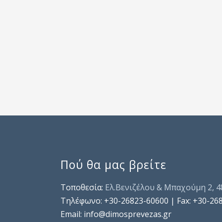
Πού θα μας βρείτε
Τοποθεσία:
Ελ.Βενιζέλου & Μπαχούμη 2, 
Τηλέφωνo: +30-26823-60600 | Fax: +30-26
Email: info@dimosprevezas.gr