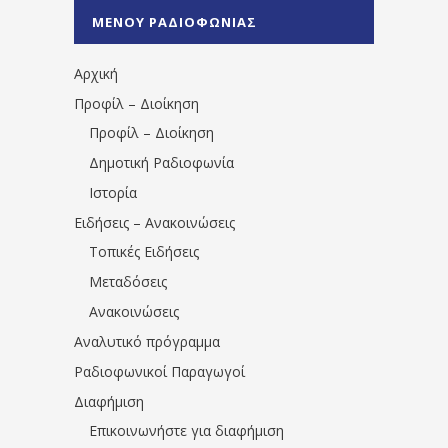
%CE%A0%CF%81%CE%AD%CE%B2%CE%B5%
ΜΕΝΟΥ ΡΑΔΙΟΦΩΝΙΑΣ
1531194763766854/" artist="" ]
Αρχική
Προφίλ – Διοίκηση
Προφίλ – Διοίκηση
Δημοτική Ραδιοφωνία
Ιστορία
Ειδήσεις – Ανακοινώσεις
Τοπικές Ειδήσεις
Μεταδόσεις
Ανακοινώσεις
Αναλυτικό πρόγραμμα
Ραδιοφωνικοί Παραγωγοί
Διαφήμιση
Επικοινωνήστε για διαφήμιση