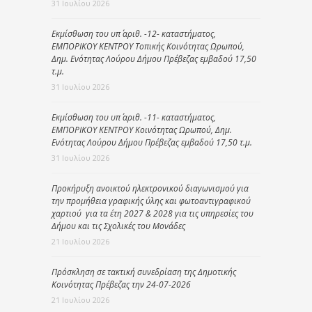
31 Ιουλίου 2026
Εκμίσθωση του υπ΄ αριθ. -12- καταστήματος,
ΕΜΠΟΡΙΚΟΥ ΚΕΝΤΡΟΥ Τοπικής Κοινότητας Ωρωπού,
Δημ. Ενότητας Λούρου Δήμου Πρέβεζας εμβαδού 17,50
τ.μ.
31 Ιουλίου 2026
Εκμίσθωση του υπ΄ αριθ. -11- καταστήματος,
ΕΜΠΟΡΙΚΟΥ ΚΕΝΤΡΟΥ Κοινότητας Ωρωπού, Δημ.
Ενότητας Λούρου Δήμου Πρέβεζας εμβαδού 17,50 τ.μ.
31 Ιουλίου 2026
Προκήρυξη ανοικτού ηλεκτρονικού διαγωνισμού για
την προμήθεια γραφικής ύλης και φωτοαντιγραφικού
χαρτιού για τα έτη 2027 & 2028 για τις υπηρεσίες του
Δήμου και τις Σχολικές του Μονάδες
21 Ιουλίου 2026
Πρόσκληση σε τακτική συνεδρίαση της Δημοτικής
Κοινότητας Πρέβεζας την 24-07-2026
21 Ιουλίου 2026