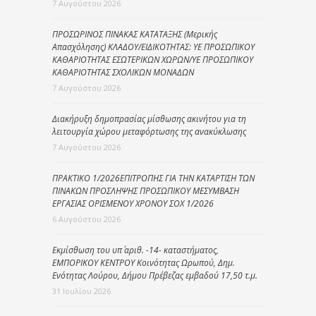
7 Αυγούστου 2026
ΠΡΟΣΩΡΙΝΟΣ ΠΙΝΑΚΑΣ ΚΑΤΑΤΑΞΗΣ (Μερικής
Απασχόλησης) ΚΛΑΔΟΥ/ΕΙΔΙΚΟΤΗΤΑΣ: ΥΕ ΠΡΟΣΩΠΙΚΟΥ
ΚΑΘΑΡΙΟΤΗΤΑΣ ΕΣΩΤΕΡΙΚΩΝ ΧΩΡΩΝ/ΥΕ ΠΡΟΣΩΠΙΚΟΥ
ΚΑΘΑΡΙΟΤΗΤΑΣ ΣΧΟΛΙΚΩΝ ΜΟΝΑΔΩΝ
7 Αυγούστου 2026
Διακήρυξη δημοπρασίας μίσθωσης ακινήτου για τη
λειτουργία χώρου μεταφόρτωσης της ανακύκλωσης
7 Αυγούστου 2026
ΠΡΑΚΤΙΚΟ 1/2026ΕΠΙΤΡΟΠΗΣ ΓΙΑ ΤΗΝ ΚΑΤΑΡΤΙΣΗ ΤΩΝ
ΠΙΝΑΚΩΝ ΠΡΟΣΛΗΨΗΣ ΠΡΟΣΩΠΙΚΟΥ ΜΕΣΥΜΒΑΣΗ
ΕΡΓΑΣΙΑΣ ΟΡΙΣΜΕΝΟΥ ΧΡΟΝΟΥ ΣΟΧ 1/2026
6 Αυγούστου 2026
Εκμίσθωση του υπ΄ αριθ. -14- καταστήματος,
ΕΜΠΟΡΙΚΟΥ ΚΕΝΤΡΟΥ Κοινότητας Ωρωπού, Δημ.
Ενότητας Λούρου, Δήμου Πρέβεζας εμβαδού 17,50 τ.μ.
31 Ιουλίου 2026