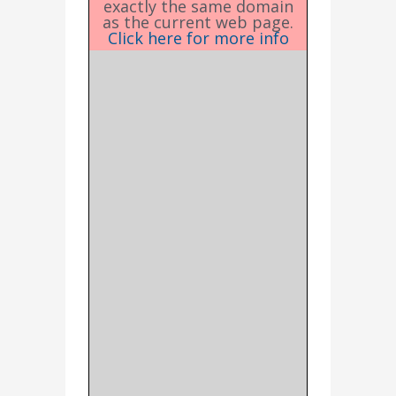
exactly the same domain
as the current web page.
Click here for more info