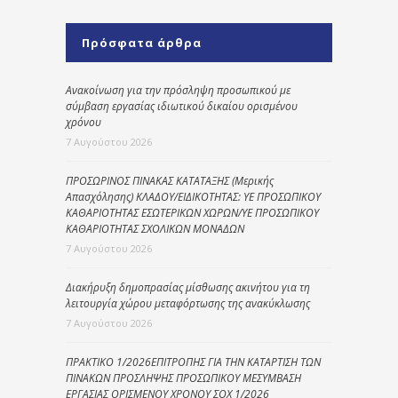
Πρόσφατα άρθρα
Ανακοίνωση για την πρόσληψη προσωπικού με
σύμβαση εργασίας ιδιωτικού δικαίου ορισμένου
χρόνου
7 Αυγούστου 2026
ΠΡΟΣΩΡΙΝΟΣ ΠΙΝΑΚΑΣ ΚΑΤΑΤΑΞΗΣ (Μερικής
Απασχόλησης) ΚΛΑΔΟΥ/ΕΙΔΙΚΟΤΗΤΑΣ: ΥΕ ΠΡΟΣΩΠΙΚΟΥ
ΚΑΘΑΡΙΟΤΗΤΑΣ ΕΣΩΤΕΡΙΚΩΝ ΧΩΡΩΝ/ΥΕ ΠΡΟΣΩΠΙΚΟΥ
ΚΑΘΑΡΙΟΤΗΤΑΣ ΣΧΟΛΙΚΩΝ ΜΟΝΑΔΩΝ
7 Αυγούστου 2026
Διακήρυξη δημοπρασίας μίσθωσης ακινήτου για τη
λειτουργία χώρου μεταφόρτωσης της ανακύκλωσης
7 Αυγούστου 2026
ΠΡΑΚΤΙΚΟ 1/2026ΕΠΙΤΡΟΠΗΣ ΓΙΑ ΤΗΝ ΚΑΤΑΡΤΙΣΗ ΤΩΝ
ΠΙΝΑΚΩΝ ΠΡΟΣΛΗΨΗΣ ΠΡΟΣΩΠΙΚΟΥ ΜΕΣΥΜΒΑΣΗ
ΕΡΓΑΣΙΑΣ ΟΡΙΣΜΕΝΟΥ ΧΡΟΝΟΥ ΣΟΧ 1/2026