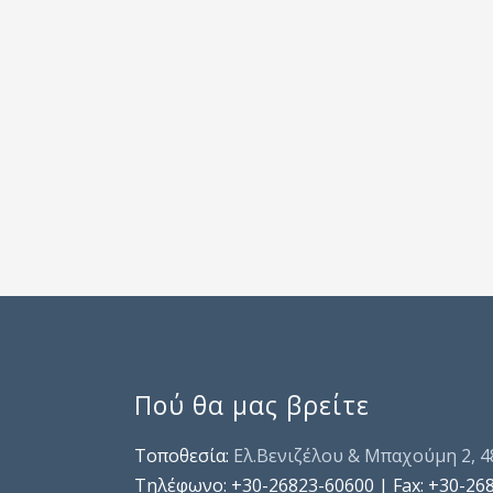
Πού θα μας βρείτε
Τοποθεσία:
Ελ.Βενιζέλου & Μπαχούμη 2, 
Τηλέφωνo: +30-26823-60600 | Fax: +30-26