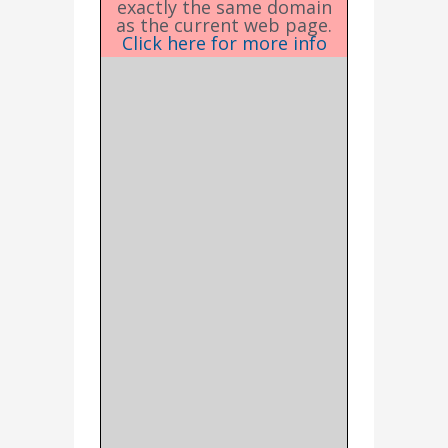
exactly the same domain
as the current web page.
Click here for more info