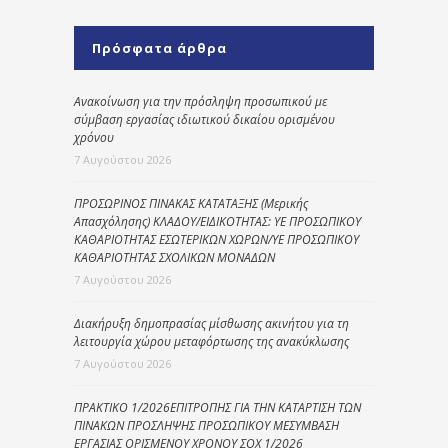
Πρόσφατα άρθρα
Ανακοίνωση για την πρόσληψη προσωπικού με
σύμβαση εργασίας ιδιωτικού δικαίου ορισμένου
χρόνου
7 Αυγούστου 2026
ΠΡΟΣΩΡΙΝΟΣ ΠΙΝΑΚΑΣ ΚΑΤΑΤΑΞΗΣ (Μερικής
Απασχόλησης) ΚΛΑΔΟΥ/ΕΙΔΙΚΟΤΗΤΑΣ: ΥΕ ΠΡΟΣΩΠΙΚΟΥ
ΚΑΘΑΡΙΟΤΗΤΑΣ ΕΣΩΤΕΡΙΚΩΝ ΧΩΡΩΝ/ΥΕ ΠΡΟΣΩΠΙΚΟΥ
ΚΑΘΑΡΙΟΤΗΤΑΣ ΣΧΟΛΙΚΩΝ ΜΟΝΑΔΩΝ
7 Αυγούστου 2026
Διακήρυξη δημοπρασίας μίσθωσης ακινήτου για τη
λειτουργία χώρου μεταφόρτωσης της ανακύκλωσης
7 Αυγούστου 2026
ΠΡΑΚΤΙΚΟ 1/2026ΕΠΙΤΡΟΠΗΣ ΓΙΑ ΤΗΝ ΚΑΤΑΡΤΙΣΗ ΤΩΝ
ΠΙΝΑΚΩΝ ΠΡΟΣΛΗΨΗΣ ΠΡΟΣΩΠΙΚΟΥ ΜΕΣΥΜΒΑΣΗ
ΕΡΓΑΣΙΑΣ ΟΡΙΣΜΕΝΟΥ ΧΡΟΝΟΥ ΣΟΧ 1/2026