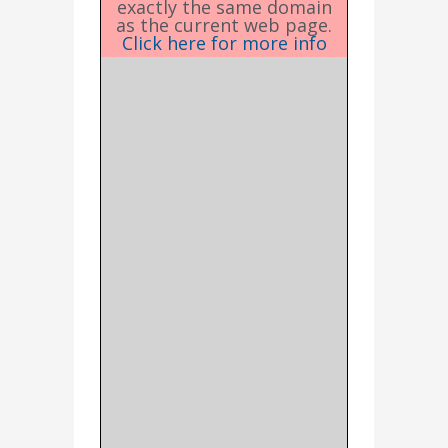
exactly the same domain
as the current web page.
Click here for more info