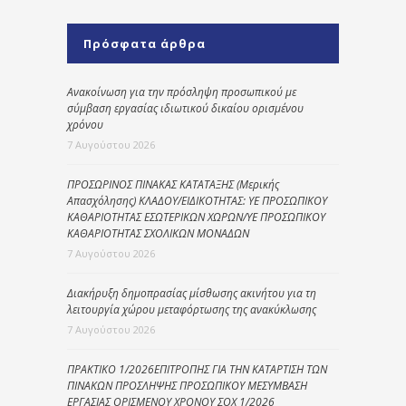
Πρόσφατα άρθρα
Ανακοίνωση για την πρόσληψη προσωπικού με
σύμβαση εργασίας ιδιωτικού δικαίου ορισμένου
χρόνου
7 Αυγούστου 2026
ΠΡΟΣΩΡΙΝΟΣ ΠΙΝΑΚΑΣ ΚΑΤΑΤΑΞΗΣ (Μερικής
Απασχόλησης) ΚΛΑΔΟΥ/ΕΙΔΙΚΟΤΗΤΑΣ: ΥΕ ΠΡΟΣΩΠΙΚΟΥ
ΚΑΘΑΡΙΟΤΗΤΑΣ ΕΣΩΤΕΡΙΚΩΝ ΧΩΡΩΝ/ΥΕ ΠΡΟΣΩΠΙΚΟΥ
ΚΑΘΑΡΙΟΤΗΤΑΣ ΣΧΟΛΙΚΩΝ ΜΟΝΑΔΩΝ
7 Αυγούστου 2026
Διακήρυξη δημοπρασίας μίσθωσης ακινήτου για τη
λειτουργία χώρου μεταφόρτωσης της ανακύκλωσης
7 Αυγούστου 2026
ΠΡΑΚΤΙΚΟ 1/2026ΕΠΙΤΡΟΠΗΣ ΓΙΑ ΤΗΝ ΚΑΤΑΡΤΙΣΗ ΤΩΝ
ΠΙΝΑΚΩΝ ΠΡΟΣΛΗΨΗΣ ΠΡΟΣΩΠΙΚΟΥ ΜΕΣΥΜΒΑΣΗ
ΕΡΓΑΣΙΑΣ ΟΡΙΣΜΕΝΟΥ ΧΡΟΝΟΥ ΣΟΧ 1/2026