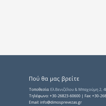
Πού θα μας βρείτε
Τοποθεσία:
Ελ.Βενιζέλου & Μπαχούμη 2, 
Τηλέφωνo: +30-26823-60600 | Fax: +30-26
Email: info@dimosprevezas.gr