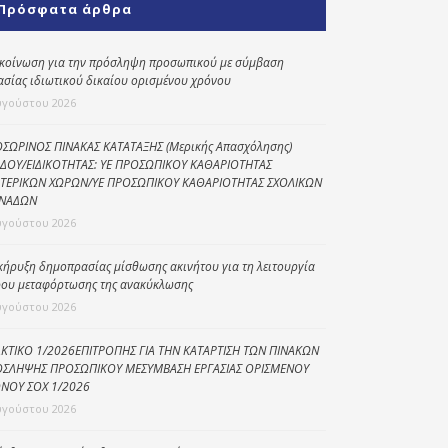
Πρόσφατα άρθρα
Κοινωνικό
παντοπωλείο
κοίνωση για την πρόσληψη προσωπικού με σύμβαση
ασίας ιδιωτικού δικαίου ορισμένου χρόνου
Kοινωνικό
φαρμακείο
υγούστου 2026
Πρόγραμμα
ΣΩΡΙΝΟΣ ΠΙΝΑΚΑΣ ΚΑΤΑΤΑΞΗΣ (Μερικής Απασχόλησης)
“Βοήθεια στο σπίτι”
ΔΟΥ/ΕΙΔΙΚΟΤΗΤΑΣ: ΥΕ ΠΡΟΣΩΠΙΚΟΥ ΚΑΘΑΡΙΟΤΗΤΑΣ
ΤΕΡΙΚΩΝ ΧΩΡΩΝ/ΥΕ ΠΡΟΣΩΠΙΚΟΥ ΚΑΘΑΡΙΟΤΗΤΑΣ ΣΧΟΛΙΚΩΝ
Κέντρο Ημερήσιας
ΝΑΔΩΝ
Φροντίδας
υγούστου 2026
Ηλικιωμένων
(Κ.Η.Φ.Η.) Πρέβεζας
κήρυξη δημοπρασίας μίσθωσης ακινήτου για τη λειτουργία
ου μεταφόρτωσης της ανακύκλωσης
υγούστου 2026
ΚΤΙΚΟ 1/2026ΕΠΙΤΡΟΠΗΣ ΓΙΑ ΤΗΝ ΚΑΤΑΡΤΙΣΗ ΤΩΝ ΠΙΝΑΚΩΝ
ΣΛΗΨΗΣ ΠΡΟΣΩΠΙΚΟΥ ΜΕΣΥΜΒΑΣΗ ΕΡΓΑΣΙΑΣ ΟΡΙΣΜΕΝΟΥ
ΝΟΥ ΣΟΧ 1/2026
υγούστου 2026