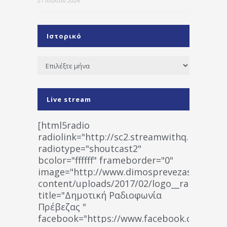
21 Ιουλίου 2026
Ιστορικό
Ιστορικό
Live stream
[html5radio
radiolink="http://sc2.streamwithq.com:802
radiotype="shoutcast2"
bcolor="ffffff" frameborder="0"
image="http://www.dimosprevezas.gr/wp-
content/uploads/2017/02/logo__radiofonias
title="Δημοτική Ραδιοφωνία
Πρέβεζας "
facebook="https://www.facebook.co