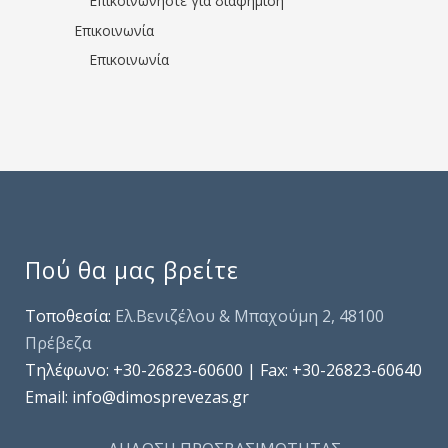
Επικοινωνήστε για διαφήμιση
Επικοινωνία
Επικοινωνία
Πού θα μας βρείτε
Τοποθεσία:
Ελ.Βενιζέλου & Μπαχούμη 2, 48100
Πρέβεζα
Τηλέφωνo: +30-26823-60600 | Fax: +30-26823-60640
Email: info@dimosprevezas.gr