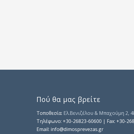
Πού θα μας βρείτε
Τοποθεσία:
Ελ.Βενιζέλου & Μπαχούμη 2, 
Τηλέφωνo: +30-26823-60600 | Fax: +30-26
Email: info@dimosprevezas.gr