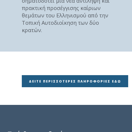
σηματοδοτεί μια νέα αντίληψη και
πρακτική προσέγγισης καίριων
θεμάτων του Ελληνισμού από την
Τοπική Αυτοδιοίκηση των δύο
κρατών.
ΔΕΊΤΕ ΠΕΡΙΣΣΌΤΕΡΕΣ ΠΛΗΡΟΦΟΡΊΕΣ ΕΔΏ