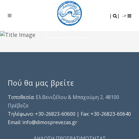
Search
|
|
|
|
->
Ανακοινώσεις
Πού θα μας βρείτε
Τοποθεσία:
Ελ.Βενιζέλου & Μπαχούμη 2, 48100
Πρέβεζα
Τηλέφωνo: +30-26823-60600 | Fax: +30-26823-60640
Email: info@dimosprevezas.gr
ΔΗΛΩΣΗ ΠΡΟΣΒΑΣΙΜΟΤΗΤΑΣ